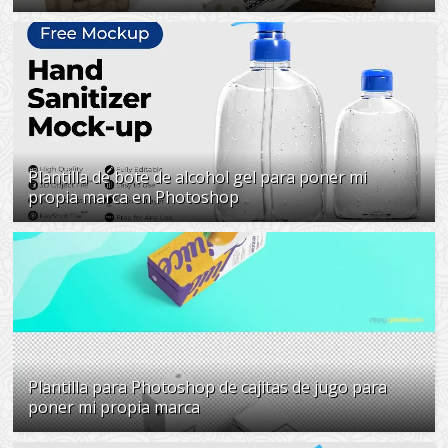
Plantilla de bote de alcohol gel para poner mi
propia marca en Photoshop
Plantilla para Photoshop de cajitas de jugo para
poner mi propia marca