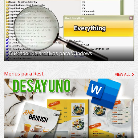
Buscador de archivos para Windows
Menús para Rest.
VIEW ALL