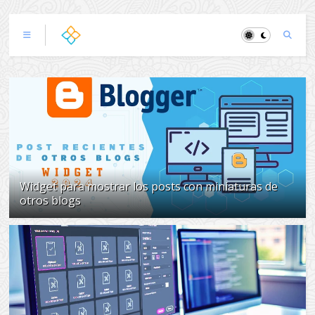
Widget para mostrar los posts con miniaturas de
otros blogs