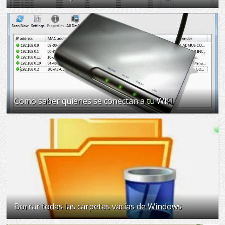
Como saber quienes se conectan a tu WIFI
Borrar todas las carpetas vacías de Windows