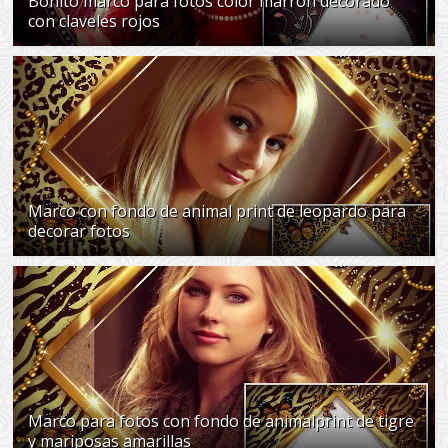
Bonito marco para fotos color marrón decorado
con claveles rojos
Marco con fondo de animal print de leopardo para
decorar fotos
Marco para fotos con fondo de animalprint de tigre
y mariposas amarillas