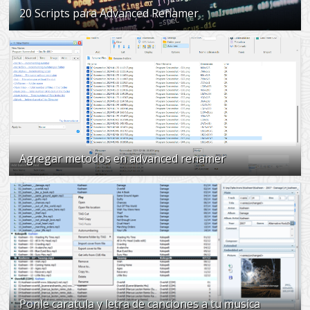
20 Scripts para Advanced Renamer
Agregar metodos en advanced renamer
Ponle caratula y letra de canciones a tu musica