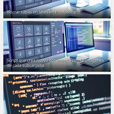
Borrar capas en lotes en Photoshop
Script que crea nuevo documento con 10 imagenes
de cada subcarpeta