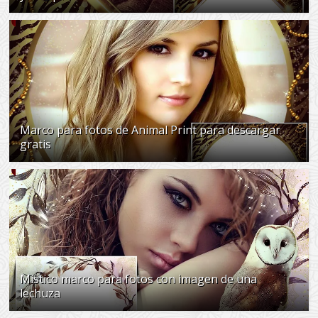
Marco para fotos de Animal Print para descargar
gratis
Místico marco para fotos con imagen de una
lechuza