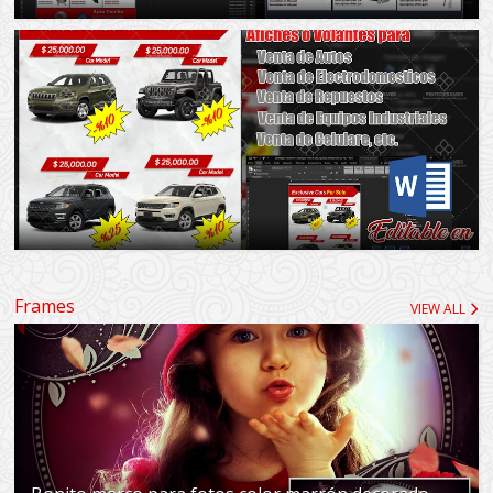
Frames
VIEW ALL